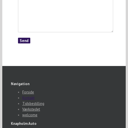
Navigation
Forside
Kontakt
Tidsbestilling
Værkstedet
welcome
Knapholm Auto