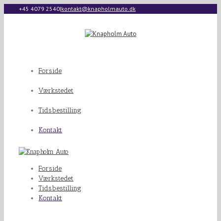
+45 4079 2540
|
kontakt@knapholmauto.dk
Forside
Værkstedet
Tidsbestilling
Kontakt
Forside
Værkstedet
Tidsbestilling
Kontakt