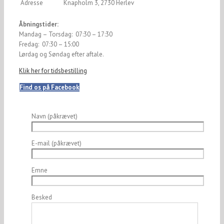
Adresse
Knapholm 3, 2730 Herlev
Åbningstider:
Mandag – Torsdag: 07:30 – 17:30
Fredag: 07:30 – 15:00
Lørdag og Søndag efter aftale.
Klik her for tidsbestilling
Find os på Facebook
Navn (påkrævet)
E-mail (påkrævet)
Emne
Besked