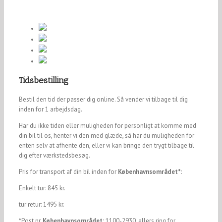
Tidsbestilling
Bestil den tid der passer dig online. Så vender vi tilbage til dig
inden for 1 arbejdsdag.
Har du ikke tiden eller muligheden for personligt at komme med
din bil til os, henter vi den med glæde, så har du muligheden for
enten selv at afhente den, eller vi kan bringe den trygt tilbage til
dig efter værkstedsbesøg.
Pris for transport af din bil inden for
Københavnsområdet*
:
Enkelt tur: 845 kr.
tur retur: 1495 kr.
*Post nr.
Københavnsområdet:
1100-2930, ellers ring for