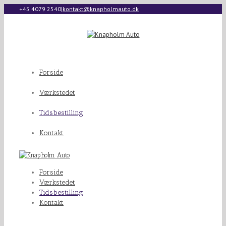
+45 4079 2540
|
kontakt@knapholmauto.dk
Forside
Værkstedet
Tidsbestilling
Kontakt
Forside
Værkstedet
Tidsbestilling
Kontakt